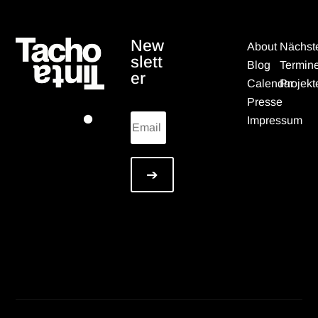
New
About
Nächst
slett
Blog
Termin
er
Calendar
Projekt
Presse
Impressum
➔