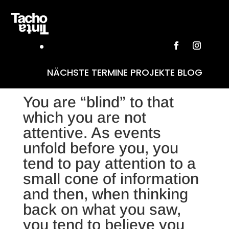
Misdirection
NÄCHSTE TERMINE
PROJEKTE
BLOG
You are “blind” to that
which you are not
attentive. As events
unfold before you, you
tend to pay attention to a
small cone of information
and then, when thinking
back on what you saw,
you tend to believe you