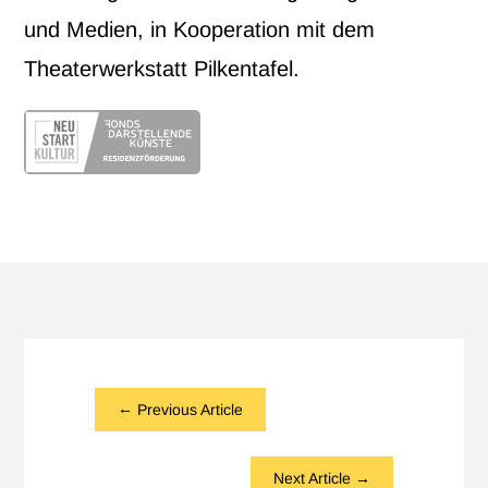
und Medien, in Kooperation mit dem
Theaterwerkstatt Pilkentafel.
←
Previous Article
Next Article
→