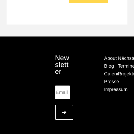
New
About
Nächst
slett
Blog
Termin
er
Calendar
Projekt
Presse
Impressum
➔