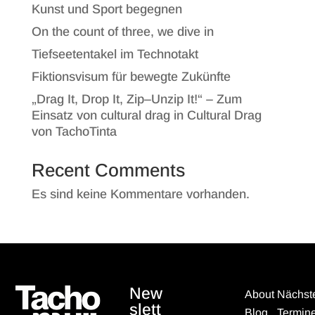
Kunst und Sport begegnen
On the count of three, we dive in
Tiefseetentakel im Technotakt
Fiktionsvisum für bewegte Zukünfte
„Drag It, Drop It, Zip–Unzip It!“ – Zum
Einsatz von cultural drag in Cultural Drag
von TachoTinta
Recent Comments
Es sind keine Kommentare vorhanden.
New
About
Nächst
slett
Blog
Termin